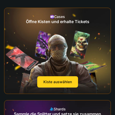
Cases
Öffne Kisten und erhalte Tickets
Kiste auswählen
Shards
Sammle die Splitter und setze sie zusammen