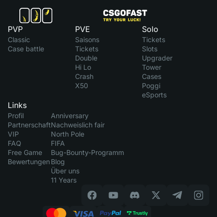
PVP
PVE
Solo
Classic
Saisons
Tickets
Case battle
Tickets
Slots
Double
Upgrader
Hi Lo
Tower
Crash
Cases
X50
Poggi
eSports
Links
Profil
Anniversary
Partnerschaft
Nachweislich fair
VIP
North Pole
FAQ
FIFA
Free Game
Bug-Bounty-Programm
Bewertungen
Blog
Über uns
11 Years