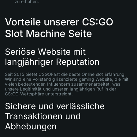
zu erhöhen.
Vorteile unserer CS:GO
Slot Machine Seite
Seriöse Website mit
langjähriger Reputation
Seit 2015 bietet CSGOFast die beste Online slot Erfahrung.
Wir sind eine vollständig lizenzierte gaming Website, die mit
vielen bedeutenden Influencern zusammenarbeitet, was
unsere Legitimität und unseren langjährigen Ruf in der
CS:GO-Wettsphäre unterstreicht.
Sichere und verlässliche
Transaktionen und
Abhebungen