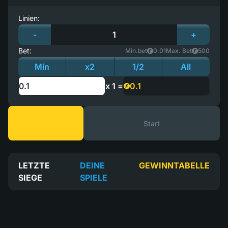
Linien:
-
1
+
Bet:
Min.bet
0.01
Max. Bet
500
Min
x2
1/2
All
x 1 =
Autoplay
Start
LETZTE
DEINE
GEWINNTABELLE
SIEGE
SPIELE