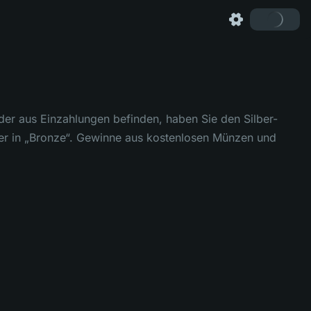
der aus Einzahlungen befinden, haben Sie den Silber-
eder in „Bronze“. Gewinne aus kostenlosen Münzen und