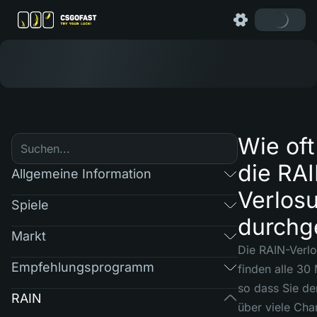
Wie oft
die RA
Allgemeine Information
Verlos
Spiele
durchg
Markt
Die RAIN-Verl
Empfehlungsprogramm
finden alle 30 
so dass Sie d
RAIN
über viele Ch