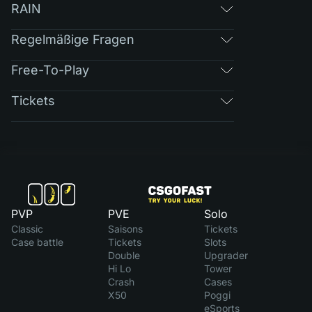
RAIN
Regelmäßige Fragen
Free-To-Play
Tickets
PVP
PVE
Solo
Classic
Saisons
Tickets
Case battle
Tickets
Slots
Double
Upgrader
Hi Lo
Tower
Crash
Cases
X50
Poggi
eSports