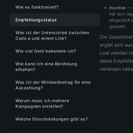
Wie es funktioniert?
Inactive
— d
hat sich reg
Empfehlungsstatus
eingezahlt 
gespielt.
Was ist der Unterschied zwischen
Die Gesamtzah
Code a und einem Link?
ergibt sich aus
Wie viel Geld bekomme ich?
Lost werden ni
deine Empfeh
Wie kann ich eine Belohnung
verlassen habe
erhalten?
Was ist der Mindestbetrag für eine
Auszahlung?
Warum muss ich mehrere
Kampagnen erstellen?
Welche Einschränkungen gibt es?