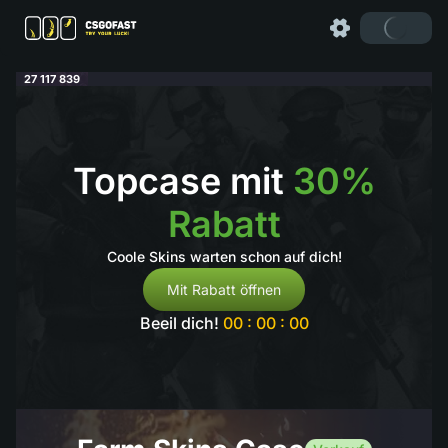
27 117 839
Topcase mit
30%
Rabatt
Coole Skins warten schon auf dich!
Mit Rabatt öffnen
Beeil dich!
00 : 00 : 00