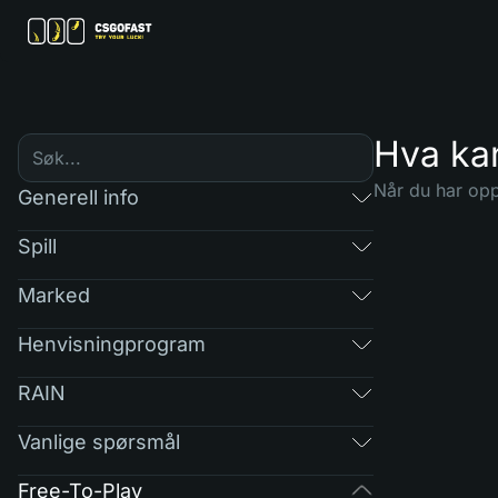
Hva ka
Når du har opp
Generell info
Spill
Marked
Henvisningprogram
RAIN
Vanlige spørsmål
Free-To-Play