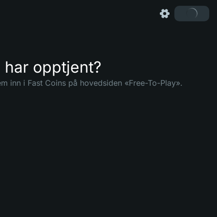
 har opptjent?
em inn i Fast Coins på hovedsiden «Free-To-Play».