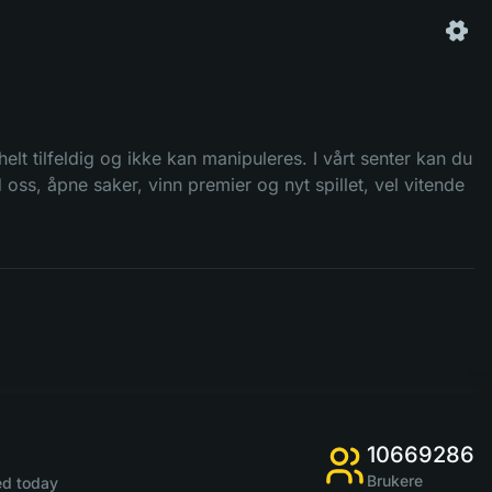
 helt tilfeldig og ikke kan manipuleres. I vårt senter kan du
 oss, åpne saker, vinn premier og nyt spillet, vel vitende
10669286
Brukere
d today