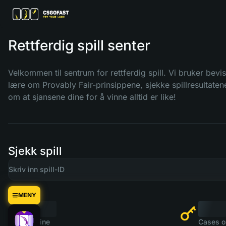
Rettferdig spill senter
Velkommen til sentrum for rettferdig spill. Vi bruker bevist
lære om Provably Fair-prinsippene, sjekke spillresultatene
om at sjansene dine for å vinne alltid er like!
Sjekk spill
MENY
Online
Cases o