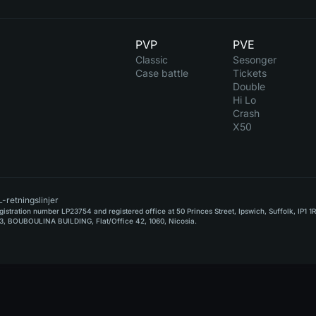
PVP
PVE
Classic
Sesonger
Case battle
Tickets
Double
Hi Lo
Crash
X50
-retningslinjer
stration number LP23754 and registered office at 50 Princes Street, Ipswich, Suffolk, IP1 1
, BOUBOULINA BUILDING, Flat/Office 42, 1060, Nicosia.