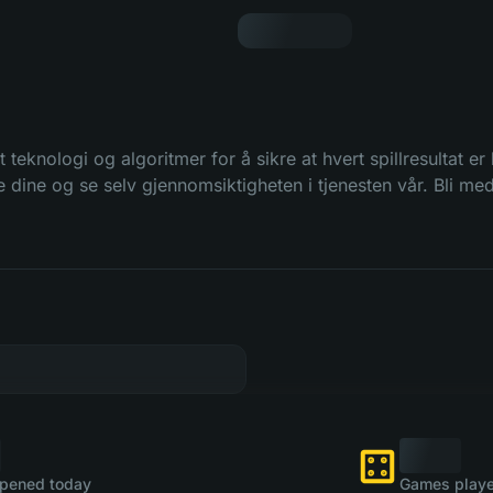
 teknologi og algoritmer for å sikre at hvert spillresultat er
 dine og se selv gjennomsiktigheten i tjenesten vår. Bli med
pened today
Games playe