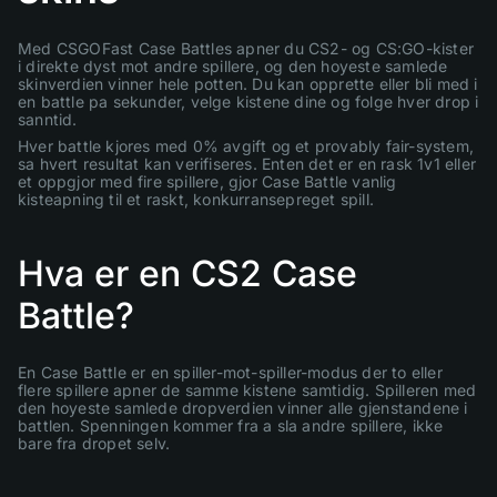
Med CSGOFast Case Battles apner du CS2- og CS:GO-kister
i direkte dyst mot andre spillere, og den hoyeste samlede
skinverdien vinner hele potten. Du kan opprette eller bli med i
en battle pa sekunder, velge kistene dine og folge hver drop i
sanntid.
Hver battle kjores med 0% avgift og et provably fair-system,
sa hvert resultat kan verifiseres. Enten det er en rask 1v1 eller
et oppgjor med fire spillere, gjor Case Battle vanlig
kisteapning til et raskt, konkurransepreget spill.
Hva er en CS2 Case
Battle?
En Case Battle er en spiller-mot-spiller-modus der to eller
flere spillere apner de samme kistene samtidig. Spilleren med
den hoyeste samlede dropverdien vinner alle gjenstandene i
battlen. Spenningen kommer fra a sla andre spillere, ikke
bare fra dropet selv.