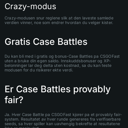
Crazy-modus
Crazy-modusen snur reglene slik at den laveste samlede
verdien vinner, noe som endrer hvordan du velger kister.
Gratis Case Battles
Du kan bli med i gratis og bonus-Case Battles pa CSGOFast
uten a bruke din egen saldo. Innskuddsbonuser og XP-
belonninger lar deg delta uten kostnad, sa du kan teste
modusen for du risikerer ekte verdi.
Er Case Battles provably
fair?
Ja. Hver Case Battle pa CSGOFast kjorer pa et provably fair-
system. Resultatet av hver runde genereres fra verifiserbare
seeds, sa hver spiller kan uavhengig bekrefte at resultatene