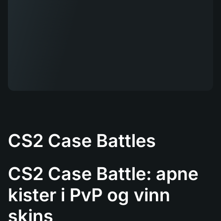
CS2 Case Battles
CS2 Case Battle: apne
kister i PvP og vinn
skins