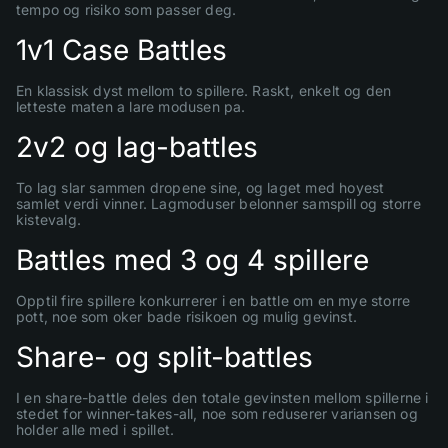
tempo og risiko som passer deg.
1v1 Case Battles
En klassisk dyst mellom to spillere. Raskt, enkelt og den
letteste maten a lare modusen pa.
2v2 og lag-battles
To lag slar sammen dropene sine, og laget med hoyest
samlet verdi vinner. Lagmoduser belonner samspill og storre
kistevalg.
Battles med 3 og 4 spillere
Opptil fire spillere konkurrerer i en battle om en mye storre
pott, noe som oker bade risikoen og mulig gevinst.
Share- og split-battles
I en share-battle deles den totale gevinsten mellom spillerne i
stedet for winner-takes-all, noe som reduserer variansen og
holder alle med i spillet.