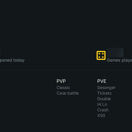
pened today
Games playe
PVP
PVE
Classic
Sesonger
Case battle
Tickets
Double
Hi Lo
Crash
X50