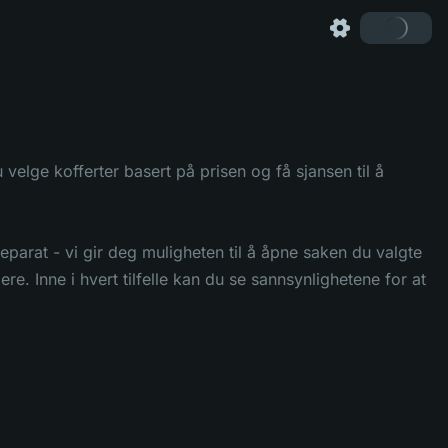
elge kofferter basert på prisen og få sjansen til å
eparat - vi gir deg muligheten til å åpne saken du valgte
ere. Inne i hvert tilfelle kan du se sannsynlighetene for at