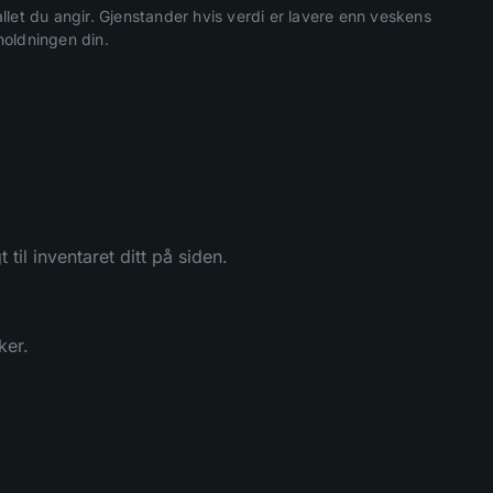
let du angir. Gjenstander hvis verdi er lavere enn veskens
holdningen din.
til inventaret ditt på siden.
ker.