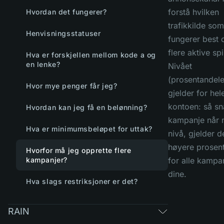
forstå hvilken
Hvordan det fungerer?
trafikkilde som
Henvisningsstatuser
fungerer best 
flere aktive spi
Hva er forskjellen mellom kode a og
en lenke?
Nivået
(prosentandele
Hvor mye penger får jeg?
gjelder for hel
kontoen: så sn
Hvordan kan jeg få en belønning?
kampanje når 
Hva er minimumsbeløpet for uttak?
nivå, gjelder d
høyere prosen
Hvorfor må jeg opprette flere
kampanjer?
for alle kampa
dine.
Hva slags restriksjoner er det?
RAIN