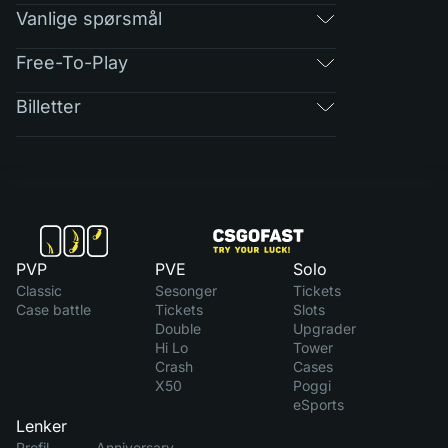
Vanlige spørsmål
Free-To-Play
Billetter
PVP
PVE
Solo
Classic
Sesonger
Tickets
Case battle
Tickets
Slots
Double
Upgrader
Hi Lo
Tower
Crash
Cases
X50
Poggi
eSports
Lenker
Profil
Anniversary