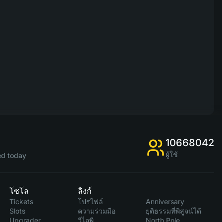
10668042
ผู้ใช้
d today
โซโล
ลิงก์
Tickets
โปรไฟล์
Anniversary
Slots
ความร่วมมือ
ยุติธรรมที่พิสูจน์ได้
Upgrader
วีไอพี
North Pole