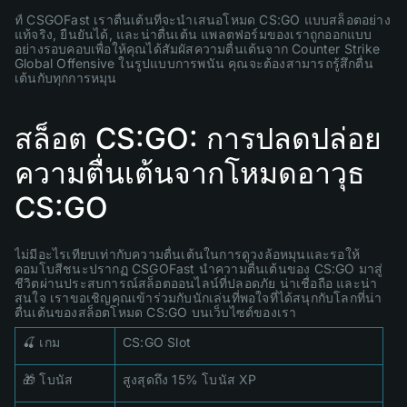
ที่ CSGOFast เราตื่นเต้นที่จะนำเสนอโหมด CS:GO แบบสล็อตอย่าง
แท้จริง, ยืนยันได้, และน่าตื่นเต้น แพลตฟอร์มของเราถูกออกแบบ
อย่างรอบคอบเพื่อให้คุณได้สัมผัสความตื่นเต้นจาก Counter Strike
Global Offensive ในรูปแบบการพนัน คุณจะต้องสามารถรู้สึกตื่น
เต้นกับทุกการหมุน
สล็อต CS:GO: การปลดปล่อย
ความตื่นเต้นจากโหมดอาวุธ
CS:GO
ไม่มีอะไรเทียบเท่ากับความตื่นเต้นในการดูวงล้อหมุนและรอให้
คอมโบสีชนะปรากฏ CSGOFast นำความตื่นเต้นของ CS:GO มาสู่
ชีวิตผ่านประสบการณ์สล็อตออนไลน์ที่ปลอดภัย น่าเชื่อถือ และน่า
สนใจ เราขอเชิญคุณเข้าร่วมกับนักเล่นที่พอใจที่ได้สนุกกับโลกที่น่า
ตื่นเต้นของสล็อตโหมด CS:GO บนเว็บไซต์ของเรา
🍒 เกม
CS:GO Slot
🎁 โบนัส
สูงสุดถึง 15% โบนัส XP