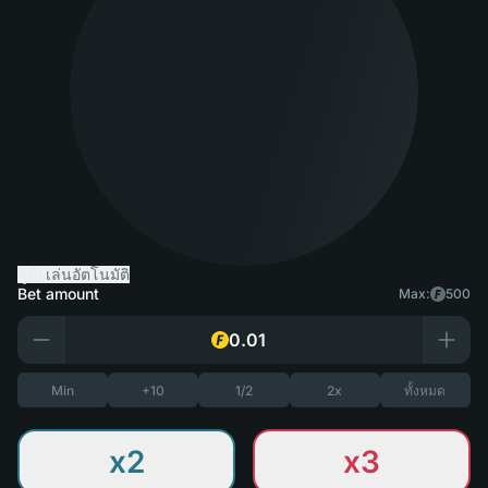
คู่มือ
เล่นอัตโนมัติ
Bet amount
Max:
500
Min
+10
1/2
2x
ทั้งหมด
x2
x3