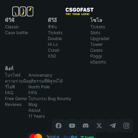
พีวีพี
พีวีอี
โซโล
Classic
ซีซัน
Tickets
Case battle
Tickets
Slots
Double
Upgrader
Hi Lo
Tower
Crash
Cases
X50
Poggi
eSports
ลิงก์
โปรไฟล์
Anniversary
ความร่วมมือ
ยุติธรรมที่พิสูจน์ได้
วีไอพี
North Pole
FAQ
FIFA
Free Game
โปรแกรม Bug Bounty
Reviews
Blog
About
11 Years