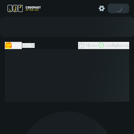
X50
ประวัติ
วิธีเล่น
เกมที่ยุติธรรม