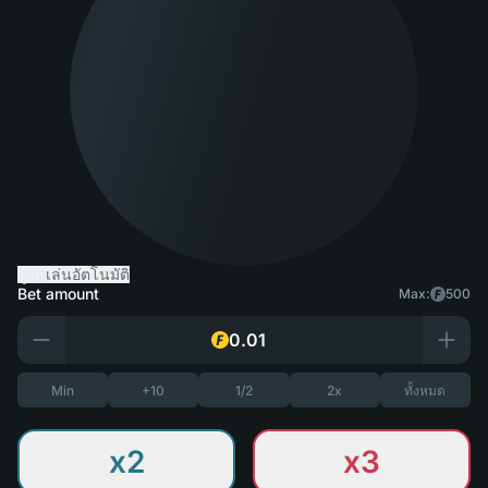
คู่มือ
เล่นอัตโนมัติ
Bet amount
Max:
500
Min
+10
1/2
2x
ทั้งหมด
x2
x3