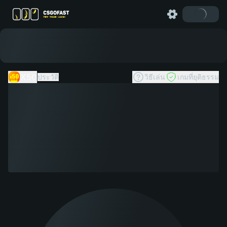
X50
ประวัติ
วิธีเล่น
เกมที่ยุติธรรม