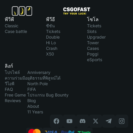
พีวีพี
พีวีอี
โซโล
Classic
ซีซัน
Tickets
Case battle
Tickets
Slots
Double
Upgrader
Hi Lo
Tower
Crash
Cases
X50
Poggi
eSports
ลิงก์
โปรไฟล์
Anniversary
ความร่วมมือ
ยุติธรรมที่พิสูจน์ได้
วีไอพี
North Pole
FAQ
FIFA
Free Game
โปรแกรม Bug Bounty
Reviews
Blog
About
11 Years