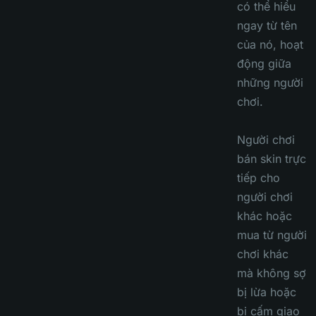
có thể hiểu
ngay từ tên
của nó, hoạt
động giữa
những người
chơi.
Người chơi
bán skin trực
tiếp cho
người chơi
khác hoặc
mua từ người
chơi khác
mà không sợ
bị lừa hoặc
bị cấm giao