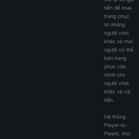
tiền để mua
trang phục
từ những
người chơi
khác và mọi
người có thể
bán trang
phục của
mình cho
người chơi
khác và rút
tiền.
Hệ thống
Player-to-
Player, như