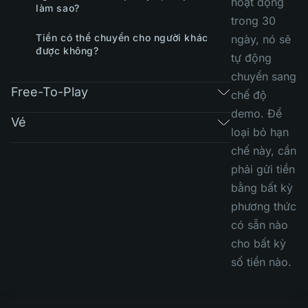
hoạt động
làm sao?
trong 30
Tiền có thể chuyển cho người khác
ngày, nó sẽ
được không?
tự động
chuyển sang
Free-To-Play
chế độ
demo. Để
Vé
loại bỏ hạn
chế này, cần
phải gửi tiền
bằng bất kỳ
phương thức
có sẵn nào
cho bất kỳ
số tiền nào.