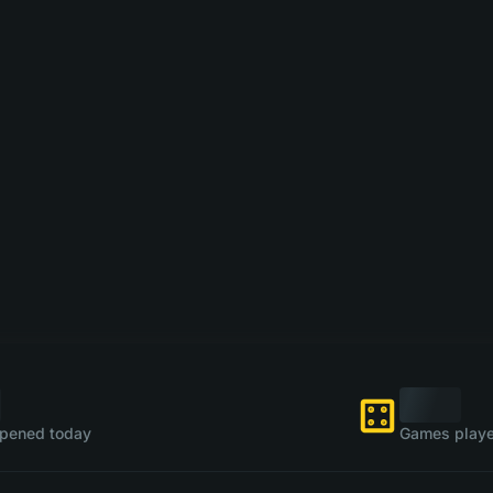
pened today
Games playe