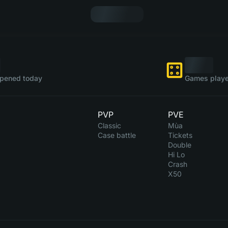
pened today
Games playe
PVP
PVE
Classic
Mùa
Case battle
Tickets
Double
Hi Lo
Crash
X50