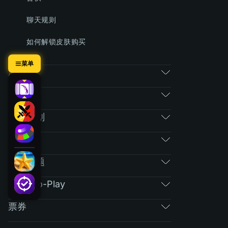
聊天规则
如何解锁皮肤购买
菜单
游戏
市场
推荐计划
RAIN
常规问题
Free-To-Play
票券