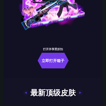
打开并享受折扣
立即打开箱子
最新顶级皮肤