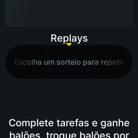
Replays
Escolha um sorteio para repetir
Complete tarefas e ganhe
balões, troque balões por