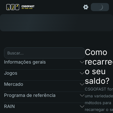
Como
recarre
Informações gerais
o seu
Jogos
saldo?
Mercado
CSGOFAST for
Programa de referência
uma variedade
métodos para
RAIN
recarregar o s