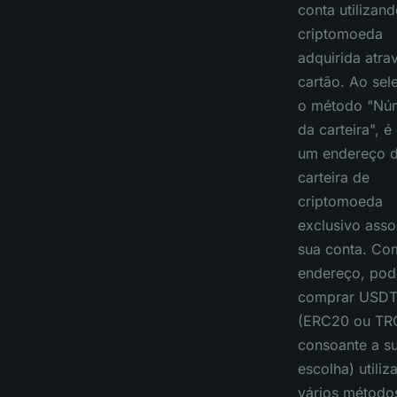
conta utilizan
criptomoeda
adquirida atra
cartão. Ao sel
o método "Nú
da carteira", é
um endereço 
carteira de
criptomoeda
exclusivo asso
sua conta. Co
endereço, pod
comprar USD
(ERC20 ou TR
consoante a s
escolha) utili
vários método