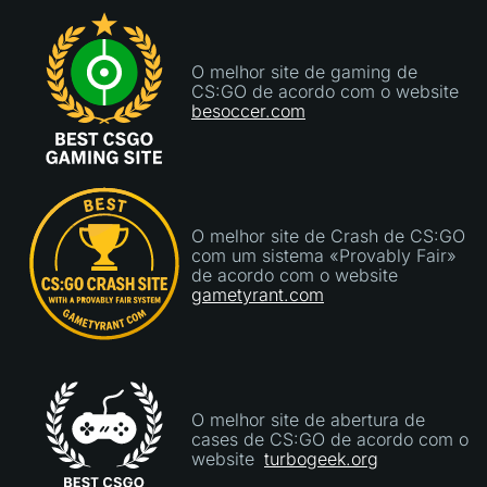
tão fiável como parece até agora."
O melhor site de gaming de
CS:GO de acordo com o website
besoccer.com
O melhor site de Crash de CS:GO
com um sistema «Provably Fair»
de acordo com o website
gametyrant.com
O melhor site de abertura de
cases de CS:GO de acordo com o
website
turbogeek.org