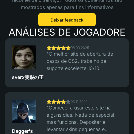
recomenda o serviço. Todos os comentários são
mostrados apenas para fins informativos
Deixar feedback
ANÁLISES DE JOGADORE
08.03.2025
"O melhor site de abertura de
casos de CS2, trabalho de
suporte excelente 10/10."
sverx隻眼の王
03.11.2025
"Comecei a usar este site há
alguns dias. Nada de especial,
mas funciona. Depositar e
levantar skins pequenas e
Dagger's