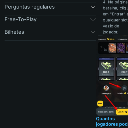
4. Na página
Perguntas regulares
batalha, cliq
em "Entrar"
Free-To-Play
qualquer slot
vazio de
Bilhetes
jogador.
Quantos
jogadores po