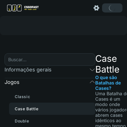
Case
Battle
Informações gerais
O que são
Jogos
Batalhas de
Cases?
Uma Batalha d
Classic
Cases é um
modo onde
Case Battle
vários jogador
abrem cases
idênticos ao
Double
mesmo tempo.