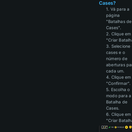
Cases?
1. Vá para a
página
"Batalhas de
Cases".
2. Clique em
"Criar Batalh
3. Selecione
cases e o
número de
aberturas pa
cada um.
4. Clique em
"Confirmar".
5. Escolha o
modo para a
Batalha de
Cases.
6. Clique em
"Criar Batalh