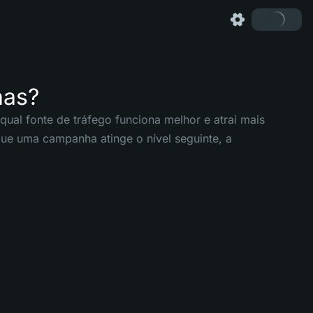
has?
 qual fonte de tráfego funciona melhor e atrai mais
que uma campanha atinge o nível seguinte, a