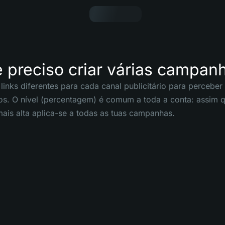
 preciso criar várias campan
links diferentes para cada canal publicitário para perceber
os. O nível (percentagem) é comum a toda a conta: assim 
is alta aplica-se a todas as tuas campanhas.