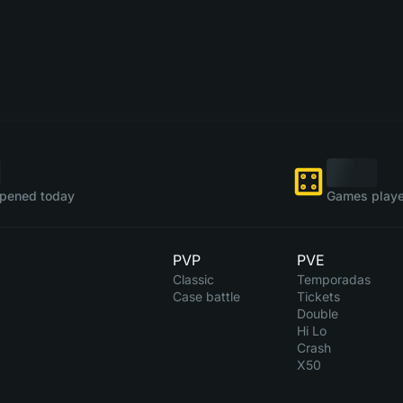
pened today
Games playe
PVP
PVE
Classic
Temporadas
Case battle
Tickets
Double
Hi Lo
Crash
X50