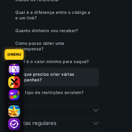
Qual é a diferença entre o código a
e um link?
Quanto dinheiro vou receber?
Como posso obter uma
recompensa?
MENU
Qual é o valor mínimo para saque?
Por que preciso criar várias
campanhas?
Que tipo de restrições existem?
RAIN
Perguntas regulares