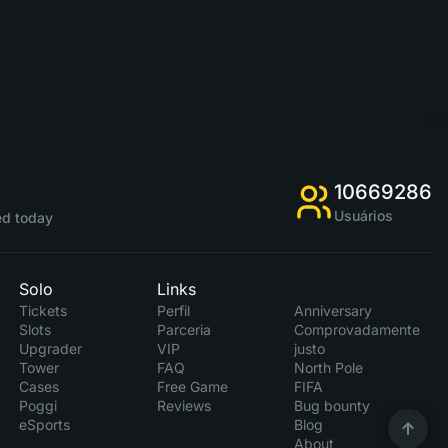
10669286
Usuários
d today
Solo
Links
Tickets
Perfil
Anniversary
Slots
Parceria
Comprovadamente
Upgrader
VIP
justo
Tower
FAQ
North Pole
Cases
Free Game
FIFA
Poggi
Reviews
Bug bounty
eSports
Blog
About