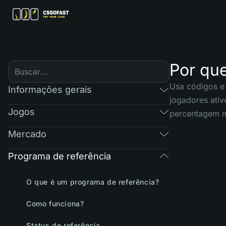
Por que
Usa códigos e 
Informações gerais
jogadores ativ
Jogos
percentagem ma
Mercado
Programa de referência
O que é um programa de referência?
Como funciona?
Status de referência