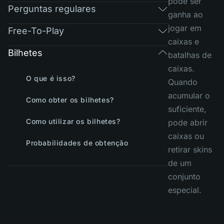
pode ser
Perguntas regulares
ganha ao
jogar em
Free-To-Play
caixas e
Bilhetes
batalhas de
caixas.
O que é isso?
Quando
acumular o
Como obter os bilhetes?
suficiente,
Como utilizar os bilhetes?
pode abrir
caixas ou
Probabilidades de obtenção
retirar skins
de um
conjunto
especial.