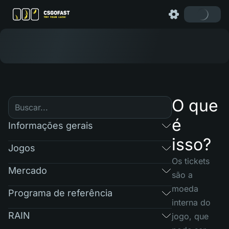
O que
é
Informações gerais
isso?
Jogos
Os tickets
Mercado
são a
moeda
Programa de referência
interna do
RAIN
jogo, que