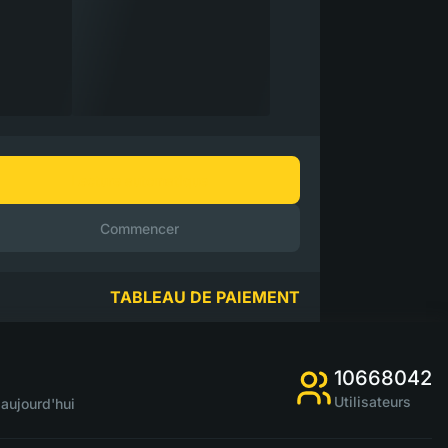
Lecture automatique
Commencer
TABLEAU DE PAIEMENT
10668042
Utilisateurs
aujourd'hui