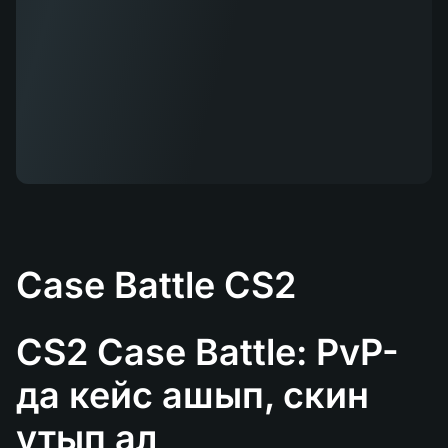
Case Battle CS2
CS2 Case Battle: PvP-
да кейс ашып, скин
ұтып ал