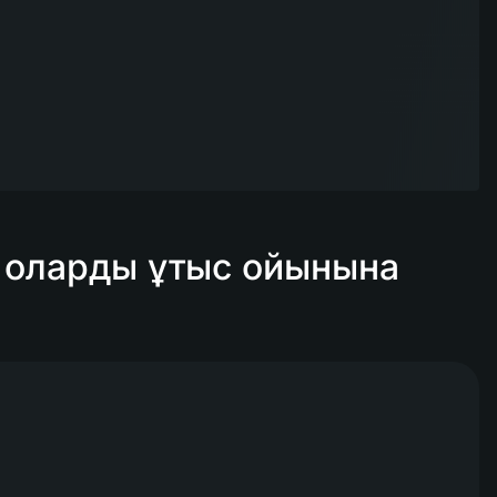
 оларды ұтыс ойынына