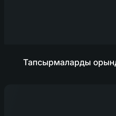
Тапсырмаларды орынд